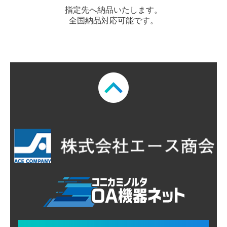
指定先へ納品いたします。
全国納品対応可能です。