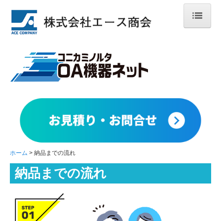
ホーム
複合機
保守・メンテナンス
導入事例
よくあるご質問
納品までの流れ
紹介キャンペーン
ホーム
納品までの流れ
納品までの流れ
お見積り・お問合せ
個人情報保護方針