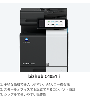
bizhub C4051 i
手頃な価格で導入しやすい、A4カラー複合機
スモールオフィスでも設置できるコンパクト設計
シンプルで使いやすい操作性