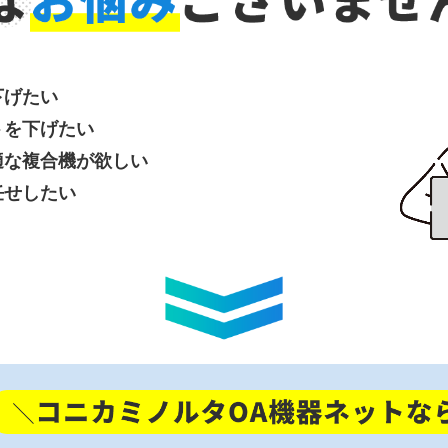
下げたい
トを下げたい
適な複合機が欲しい
任せしたい