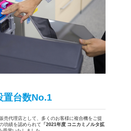
設置台数No.1
販売代理店として、多くのお客様に複合機をご提
の功績を認められて
「2021年度 コニカミノルタ拡
を受賞いたしました。