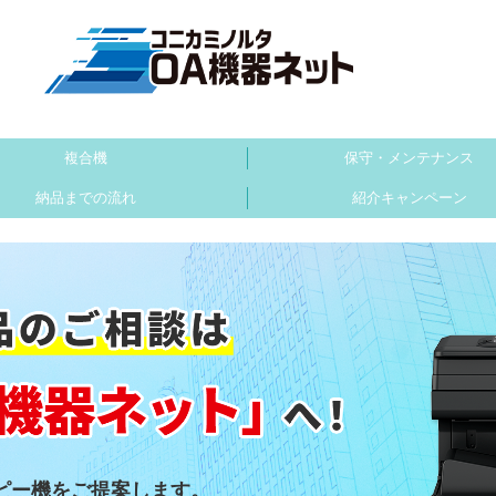
複合機
保守・メンテナンス
納品までの流れ
紹介キャンペーン
ピー機をご提案します。