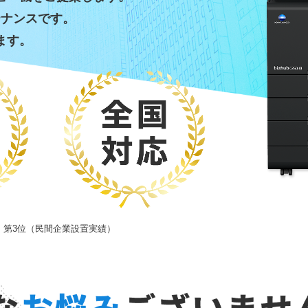
テナンスです。
ます。
国 第3位（民間企業設置実績）