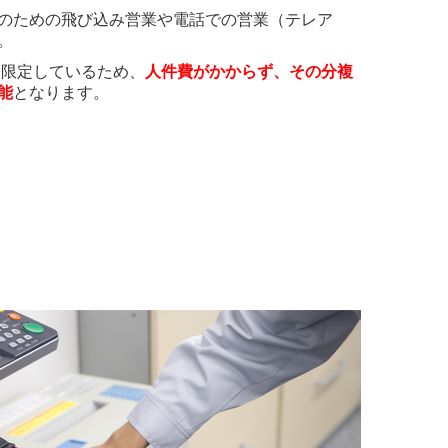
のための飛び込み営業や電話での営業（テレア
。
限定しているため、
人件費がかからず、その分複
能
となります。