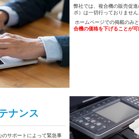
弊社では、複合機の販売促進
ポ）は一切行っておりません
ホームページでの掲載のみと
合機の価格を下げることが可
テナンス
心のサポートによって緊急事