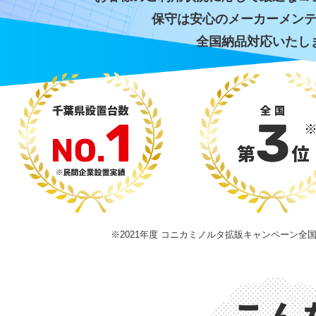
保守は安心のメーカーメン
全国納品対応いたし
※2021年度 コニカミノルタ拡販キャンペーン全