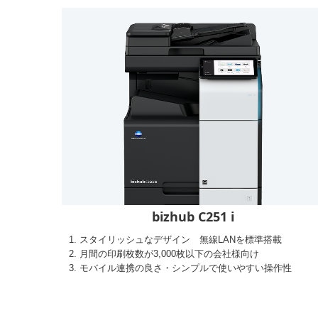
bizhub C251 i
スタイリッシュなデザイン 無線LANを標準搭載
月間の印刷枚数が3,000枚以下の会社様向け
モバイル連携の良さ・シンプルで使いやすい操作性